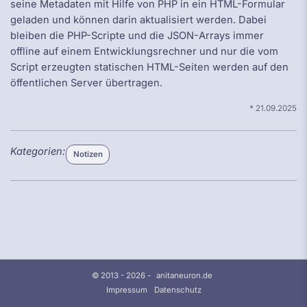
seine Metadaten mit Hilfe von PHP in ein HTML-Formular
geladen und können darin aktualisiert werden. Dabei
bleiben die PHP-Scripte und die JSON-Arrays immer
offline auf einem Entwicklungsrechner und nur die vom
Script erzeugten statischen HTML-Seiten werden auf den
öffentlichen Server übertragen.
*
21.09.2025
Kategorien
Kategorien:
Notizen
© 2013 - 2026 -
anitaneuron.de
Impressum
Datenschutz