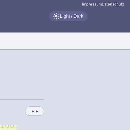
Impressum
Datenschutz
Light / Dark
►►