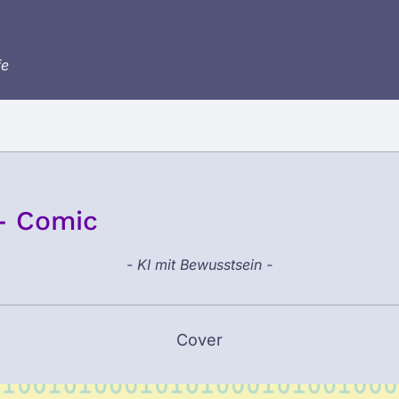
fe
 - Comic
- KI mit Bewusstsein -
Cover