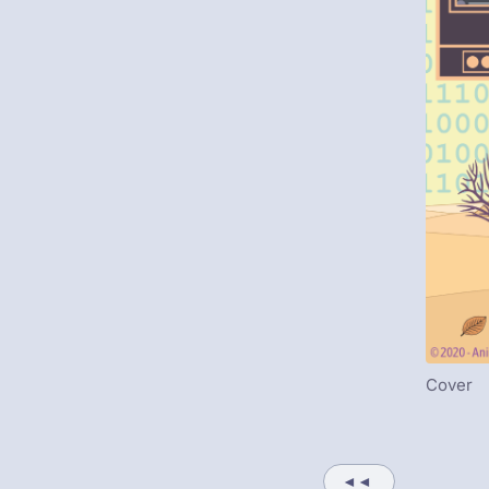
Cover
◄◄