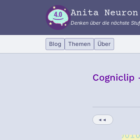
Zum Inhalt springen
Anita Neuron
Denken über die nächste Stu
Blog
Themen
Über
Cogniclip
◄◄