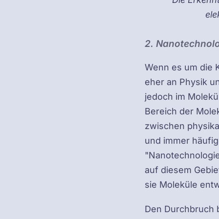
ele
2. Nanotechnol
Wenn es um die K
eher an Physik u
jedoch im Molekül
Bereich der Mole
zwischen physika
und immer häufig
"Nanotechnologie"
auf diesem Gebiet
sie Moleküle ent
Den Durchbruch b