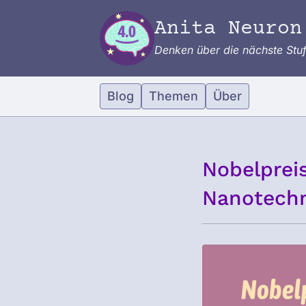
Zum Inhalt springen
Anita Neuron
Denken über die nächste Stu
Blog
Themen
Über
Nobelprei
Nanotechn