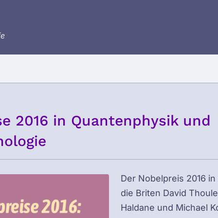
fe
se 2016 in Quantenphysik und
ologie
Der Nobelpreis 2016 in
die Briten David Thoul
Haldane und Michael Kos