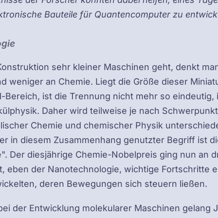
ktronische Bauteile für Quantencomputer zu entwick
ogie
onstruktion sehr kleiner Maschinen geht, denkt ma
nd weniger an Chemie. Liegt die Größe dieser Minia
-Bereich, ist die Trennung nicht mehr so eindeutig,
külphysik. Daher wird teilweise je nach Schwerpunk
lischer Chemie und chemischer Physik unterschiede
er in diesem Zusammenhang genutzter Begriff ist di
. Der diesjährige Chemie-Nobelpreis ging nun an dr
, eben der Nanotechnologie, wichtige Fortschritte e
wickelten, deren Bewegungen sich steuern ließen.
ei der Entwicklung molekularer Maschinen gelang J