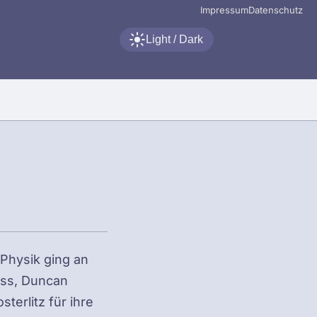
Impressum
Datenschutz
Light / Dark
 Physik ging an
ess, Duncan
terlitz für ihre