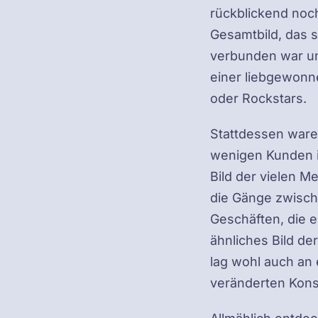
rückblickend noch
Gesamtbild, das s
verbunden war un
einer liebgewonn
oder Rockstars.
Stattdessen ware
wenigen Kunden i
Bild der vielen M
die Gänge zwisch
Geschäften, die e
ähnliches Bild de
lag wohl auch an
veränderten Kon