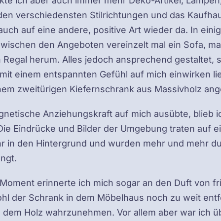
kte ich aber auch immer mehr Deko-Artikel, Lampen, 
den verschiedensten Stilrichtungen und das Kaufha
uch auf eine andere, positive Art wieder da. In ein
wischen den Angeboten vereinzelt mal ein Sofa, m
n Regal herum. Alles jedoch ansprechend gestaltet, s
it einem entspannten Gefühl auf mich einwirken ließ
inem zweitürigen Kiefernschrank aus Massivholz an
gnetische Anziehungskraft auf mich ausübte, blieb i
ie Eindrücke und Bilder der Umgebung traten auf e
 in den Hintergrund und wurden mehr und mehr dur
ngt.
 Moment erinnerte ich mich sogar an den Duft von f
ohl der Schrank in dem Möbelhaus noch zu weit entf
 dem Holz wahrzunehmen. Vor allem aber war ich ü