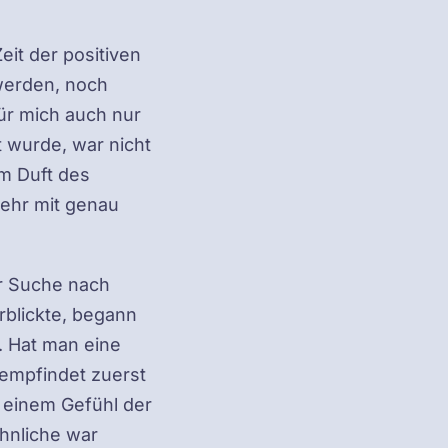
eit der positiven
werden, noch
ür mich auch nur
 wurde, war nicht
m Duft des
ehr mit genau
r Suche nach
rblickte, begann
. Hat man eine
empfindet zuerst
t einem Gefühl der
hnliche war