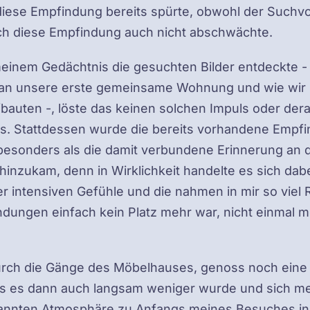
 diese Empfindung bereits spürte, obwohl der Such
ch diese Empfindung auch nicht abschwächte.
 meinem Gedächtnis die gesuchten Bilder entdeckte -
r an unsere erste gemeinsame Wohnung und wie wi
bauten -, löste das keinen solchen Impuls oder dera
. Stattdessen wurde die bereits vorhandene Empfi
 besonders als die damit verbundene Erinnerung an 
hinzukam, denn in Wirklichkeit handelte es sich dab
 intensiven Gefühle und die nahmen in mir so viel 
dungen einfach kein Platz mehr war, nicht einmal m
durch die Gänge des Möbelhauses, genoss noch eine
is es dann auch langsam weniger wurde und sich me
pannten Atmosphäre zu Anfangs meines Besuches i