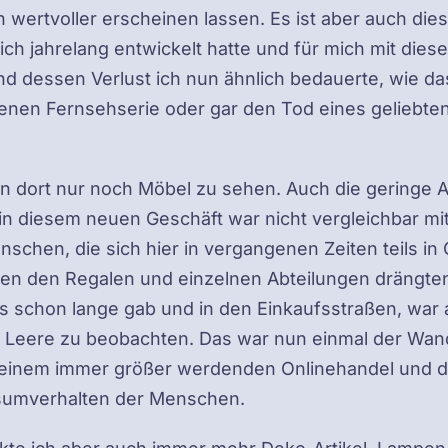
 wertvoller erscheinen lassen. Es ist aber auch dies
ich jahrelang entwickelt hatte und für mich mit die
d dessen Verlust ich nun ähnlich bedauerte, wie das
enen Fernsehserie oder gar den Tod eines geliebte
n dort nur noch Möbel zu sehen. Auch die geringe A
n diesem neuen Geschäft war nicht vergleichbar mi
enschen, die sich hier in vergangenen Zeiten teils i
en den Regalen und einzelnen Abteilungen drängten
s schon lange gab und in den Einkaufsstraßen, war a
r Leere zu beobachten. Das war nun einmal der Wand
 einem immer größer werdenden Onlinehandel und 
sumverhalten der Menschen.