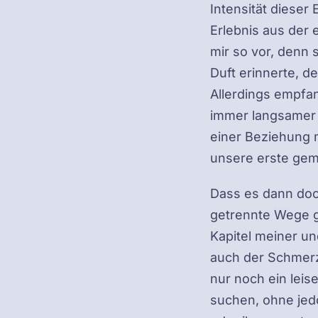
Intensität dieser 
Erlebnis aus der 
mir so vor, denn 
Duft erinnerte, d
Allerdings empfan
immer langsamer v
einer Beziehung m
unsere erste ge
Dass es dann do
getrennte Wege g
Kapitel meiner un
auch der Schmerz
nur noch ein lei
suchen, ohne jed