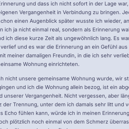
Erinnerung und dass ich nicht sofort in der Lage war,
eigenen Vergangenheit in Verbindung zu bringen. Je
schon einen Augenblick später wusste ich wieder, a
en ich ja nicht einmal real, sondern als Erinnerung 
d ich diese kurze Zeit als ungewöhnlich lang. Es war,
erlief und es war die Erinnerung an ein Gefühl aus
it meiner damaligen Freundin, in die ich sehr verlie
meinsame Wohnung einrichteten.
ch nicht unsere gemeinsame Wohnung wurde, wir st
ingen und ich die Wohnung allein bezog, ist ein ab
d unserer Vergangenheit. Nicht vergessen, aber läng
 der Trennung, unter dem ich damals sehr litt und 
ses Echo fühlen kann, würde ich in meinen Erinneru
och plötzlich noch einmal von dem Schmerz überra