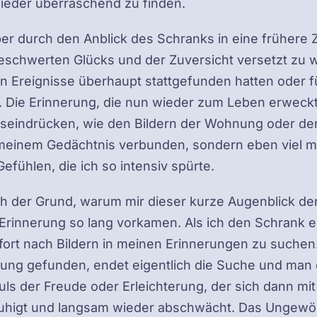
wieder überraschend zu finden.
er durch den Anblick des Schranks in eine frühere Z
eschwerten Glücks und der Zuversicht versetzt zu 
n Ereignisse überhaupt stattgefunden hatten oder f
. Die Erinnerung, die nun wieder zum Leben erweckt
eseindrücken, wie den Bildern der Wohnung oder de
 meinem Gedächtnis verbunden, sondern eben viel m
efühlen, die ich so intensiv spürte.
h der Grund, warum mir dieser kurze Augenblick de
Erinnerung so lang vorkamen. Als ich den Schrank e
fort nach Bildern in meinen Erinnerungen zu suchen
ung gefunden, endet eigentlich die Suche und man 
ls der Freude oder Erleichterung, der sich dann mi
uhigt und langsam wieder abschwächt. Das Ungewö