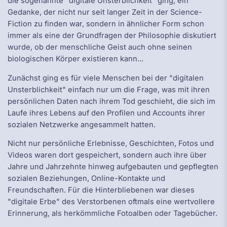
die sogenannte "digitale Unsterblichkeit" ging, ein
Gedanke, der nicht nur seit langer Zeit in der Science-
Fiction zu finden war, sondern in ähnlicher Form schon
immer als eine der Grundfragen der Philosophie diskutiert
wurde, ob der menschliche Geist auch ohne seinen
biologischen Körper existieren kann...
Zunächst ging es für viele Menschen bei der "digitalen
Unsterblichkeit" einfach nur um die Frage, was mit ihren
persönlichen Daten nach ihrem Tod geschieht, die sich im
Laufe ihres Lebens auf den Profilen und Accounts ihrer
sozialen Netzwerke angesammelt hatten.
Nicht nur persönliche Erlebnisse, Geschichten, Fotos und
Videos waren dort gespeichert, sondern auch ihre über
Jahre und Jahrzehnte hinweg aufgebauten und gepflegten
sozialen Beziehungen, Online-Kontakte und
Freundschaften. Für die Hinterbliebenen war dieses
"digitale Erbe" des Verstorbenen oftmals eine wertvollere
Erinnerung, als herkömmliche Fotoalben oder Tagebücher.