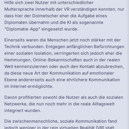
Hilfe sich zwei Nutzer mit unterschiedlicher
Muttersprache innerhalb der VR verständigen konnten, nur
dass hier der Dolmetscher eher die Aufgabe eines
Diplomaten übernahm und die KI als sogenannte
"Diplomatie-App" eingesetzt wurde.
Einerseits waren die Menschen jetzt noch stärker mit der
Technik verbunden. Entgegen anfänglichen Befürchtungen
einer sozialen Isolation, verringerten sich jedoch eher die
Hemmungen, Online-Bekanntschaften auch in der realen
Welt kennenzulernen oder auch den Kontakt abzubrechen,
da diese neue Art der Kommunikation auf emotionaler
Ebene andererseits auch eine ehrlichere Kommunikation
im Internet ermöglichte.
Davon profitierten sowohl die Nutzer als auch die sozialen
Netzwerke, die nun noch mehr in die reale Alltagswelt
integriert wurden.
Die zwischenmenschliche, soziale Kommunikation fand
jedoch weniger in der rein virtuellen Realität (VR) statt,