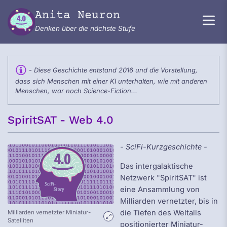
Zum Inhalt springen
Anita Neuron
Denken über die nächste Stufe
- Diese Geschichte entstand 2016 und die Vorstellung,
dass sich Menschen mit einer KI unterhalten, wie mit anderen
Menschen, war noch Science-Fiction...
SpiritSAT - Web 4.0
- SciFi-Kurzgeschichte -
Das intergalaktische
Netzwerk "SpiritSAT" ist
eine Ansammlung von
Milliarden vernetzter, bis in
die Tiefen des Weltalls
Milliarden vernetzter Miniatur-
Satelliten
positionierter Miniatur-