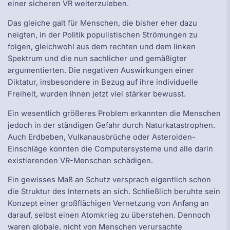
einer sicheren VR weiterzuleben.
Das gleiche galt für Menschen, die bisher eher dazu
neigten, in der Politik populistischen Strömungen zu
folgen, gleichwohl aus dem rechten und dem linken
Spektrum und die nun sachlicher und gemäßigter
argumentierten. Die negativen Auswirkungen einer
Diktatur, insbesondere in Bezug auf ihre individuelle
Freiheit, wurden ihnen jetzt viel stärker bewusst.
Ein wesentlich größeres Problem erkannten die Menschen
jedoch in der ständigen Gefahr durch Naturkatastrophen.
Auch Erdbeben, Vulkanausbrüche oder Asteroiden-
Einschläge konnten die Computersysteme und alle darin
existierenden VR-Menschen schädigen.
Ein gewisses Maß an Schutz versprach eigentlich schon
die Struktur des Internets an sich. Schließlich beruhte sein
Konzept einer großflächigen Vernetzung von Anfang an
darauf, selbst einen Atomkrieg zu überstehen. Dennoch
waren globale, nicht von Menschen verursachte