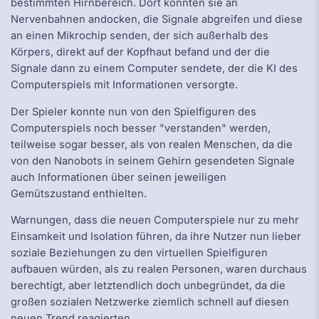
bestimmten Hirnbereich. Dort konnten sie an
Nervenbahnen andocken, die Signale abgreifen und diese
an einen Mikrochip senden, der sich außerhalb des
Körpers, direkt auf der Kopfhaut befand und der die
Signale dann zu einem Computer sendete, der die KI des
Computerspiels mit Informationen versorgte.
Der Spieler konnte nun von den Spielfiguren des
Computerspiels noch besser "verstanden" werden,
teilweise sogar besser, als von realen Menschen, da die
von den Nanobots in seinem Gehirn gesendeten Signale
auch Informationen über seinen jeweiligen
Gemütszustand enthielten.
Warnungen, dass die neuen Computerspiele nur zu mehr
Einsamkeit und Isolation führen, da ihre Nutzer nun lieber
soziale Beziehungen zu den virtuellen Spielfiguren
aufbauen würden, als zu realen Personen, waren durchaus
berechtigt, aber letztendlich doch unbegründet, da die
großen sozialen Netzwerke ziemlich schnell auf diesen
neuen Trend reagierten.