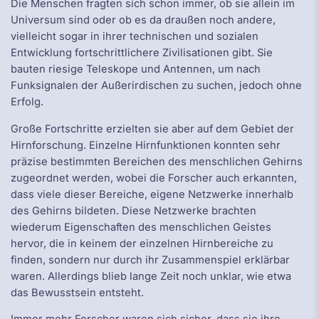
Die Menschen fragten sich schon immer, ob sie allein im
Universum sind oder ob es da draußen noch andere,
vielleicht sogar in ihrer technischen und sozialen
Entwicklung fortschrittlichere Zivilisationen gibt. Sie
bauten riesige Teleskope und Antennen, um nach
Funksignalen der Außerirdischen zu suchen, jedoch ohne
Erfolg.
Große Fortschritte erzielten sie aber auf dem Gebiet der
Hirnforschung. Einzelne Hirnfunktionen konnten sehr
präzise bestimmten Bereichen des menschlichen Gehirns
zugeordnet werden, wobei die Forscher auch erkannten,
dass viele dieser Bereiche, eigene Netzwerke innerhalb
des Gehirns bildeten. Diese Netzwerke brachten
wiederum Eigenschaften des menschlichen Geistes
hervor, die in keinem der einzelnen Hirnbereiche zu
finden, sondern nur durch ihr Zusammenspiel erklärbar
waren. Allerdings blieb lange Zeit noch unklar, wie etwa
das Bewusstsein entsteht.