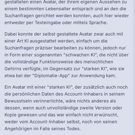
gestalteten einen Avatar, der ihrem eigenen Aussehen zu
einem bestimmten Lebensalter entsprach und an den die
Suchanfragen gerichtet werden konnten, auch hier wieder
entweder per Texteingabe oder mittels Sprache.
Dabei konnte der selbst gestaltete Avatar zwar auch mit
einer Art KI ausgestattet werden, einfach um die
Suchanfragen präziser bearbeiten zu können, jedoch nur
in Form einer sogenannten "schwachen KI", die nicht über
die vollständige Funktionsweise des menschlichen
Gehirns verfügte, im Gegensatz zur "starken KI", wie sie
etwa bei der "Diplomatie-App" zur Anwendung kam.
Ein Avatar mit einer "starken KI", der zusätzlich auch noch
die persönlichen Daten des Account-Inhabers in seinem
Bewusstsein verinnerlichte, wäre nichts anderes als
dessen, wenn auch unvollständige zweite Version oder
Kopie gewesen und das war einfach nicht erwünscht,
weder vom Account-Inhaber selbst, noch von seinen
Angehörigen im Falle seines Todes.