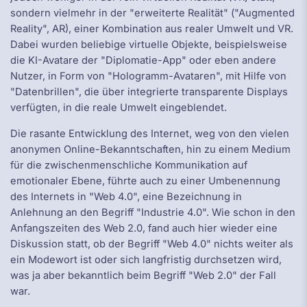
sondern vielmehr in der "erweiterte Realität" ("Augmented
Reality", AR), einer Kombination aus realer Umwelt und VR.
Dabei wurden beliebige virtuelle Objekte, beispielsweise
die KI-Avatare der "Diplomatie-App" oder eben andere
Nutzer, in Form von "Hologramm-Avataren", mit Hilfe von
"Datenbrillen", die über integrierte transparente Displays
verfügten, in die reale Umwelt eingeblendet.
Die rasante Entwicklung des Internet, weg von den vielen
anonymen Online-Bekanntschaften, hin zu einem Medium
für die zwischenmenschliche Kommunikation auf
emotionaler Ebene, führte auch zu einer Umbenennung
des Internets in "Web 4.0", eine Bezeichnung in
Anlehnung an den Begriff "Industrie 4.0". Wie schon in den
Anfangszeiten des Web 2.0, fand auch hier wieder eine
Diskussion statt, ob der Begriff "Web 4.0" nichts weiter als
ein Modewort ist oder sich langfristig durchsetzen wird,
was ja aber bekanntlich beim Begriff "Web 2.0" der Fall
war.