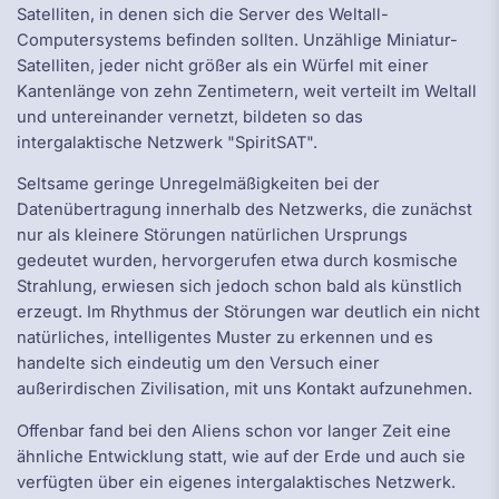
Satelliten, in denen sich die Server des Weltall-
Computersystems befinden sollten. Unzählige Miniatur-
Satelliten, jeder nicht größer als ein Würfel mit einer
Kantenlänge von zehn Zentimetern, weit verteilt im Weltall
und untereinander vernetzt, bildeten so das
intergalaktische Netzwerk "SpiritSAT".
Seltsame geringe Unregelmäßigkeiten bei der
Datenübertragung innerhalb des Netzwerks, die zunächst
nur als kleinere Störungen natürlichen Ursprungs
gedeutet wurden, hervorgerufen etwa durch kosmische
Strahlung, erwiesen sich jedoch schon bald als künstlich
erzeugt. Im Rhythmus der Störungen war deutlich ein nicht
natürliches, intelligentes Muster zu erkennen und es
handelte sich eindeutig um den Versuch einer
außerirdischen Zivilisation, mit uns Kontakt aufzunehmen.
Offenbar fand bei den Aliens schon vor langer Zeit eine
ähnliche Entwicklung statt, wie auf der Erde und auch sie
verfügten über ein eigenes intergalaktisches Netzwerk.