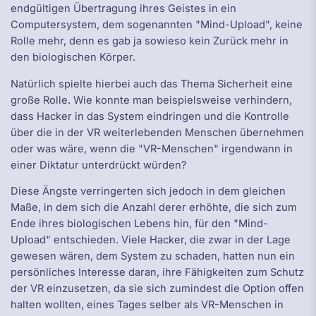
endgültigen Übertragung ihres Geistes in ein
Computersystem, dem sogenannten "Mind-Upload", keine
Rolle mehr, denn es gab ja sowieso kein Zurück mehr in
den biologischen Körper.
Natürlich spielte hierbei auch das Thema Sicherheit eine
große Rolle. Wie konnte man beispielsweise verhindern,
dass Hacker in das System eindringen und die Kontrolle
über die in der VR weiterlebenden Menschen übernehmen
oder was wäre, wenn die "VR-Menschen" irgendwann in
einer Diktatur unterdrückt würden?
Diese Ängste verringerten sich jedoch in dem gleichen
Maße, in dem sich die Anzahl derer erhöhte, die sich zum
Ende ihres biologischen Lebens hin, für den "Mind-
Upload" entschieden. Viele Hacker, die zwar in der Lage
gewesen wären, dem System zu schaden, hatten nun ein
persönliches Interesse daran, ihre Fähigkeiten zum Schutz
der VR einzusetzen, da sie sich zumindest die Option offen
halten wollten, eines Tages selber als VR-Menschen in