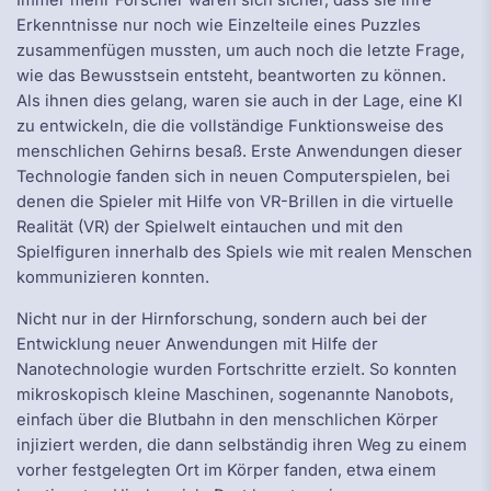
Immer mehr Forscher waren sich sicher, dass sie ihre
Erkenntnisse nur noch wie Einzelteile eines Puzzles
zusammenfügen mussten, um auch noch die letzte Frage,
wie das Bewusstsein entsteht, beantworten zu können.
Als ihnen dies gelang, waren sie auch in der Lage, eine KI
zu entwickeln, die die vollständige Funktionsweise des
menschlichen Gehirns besaß. Erste Anwendungen dieser
Technologie fanden sich in neuen Computerspielen, bei
denen die Spieler mit Hilfe von VR-Brillen in die virtuelle
Realität (VR) der Spielwelt eintauchen und mit den
Spielfiguren innerhalb des Spiels wie mit realen Menschen
kommunizieren konnten.
Nicht nur in der Hirnforschung, sondern auch bei der
Entwicklung neuer Anwendungen mit Hilfe der
Nanotechnologie wurden Fortschritte erzielt. So konnten
mikroskopisch kleine Maschinen, sogenannte Nanobots,
einfach über die Blutbahn in den menschlichen Körper
injiziert werden, die dann selbständig ihren Weg zu einem
vorher festgelegten Ort im Körper fanden, etwa einem