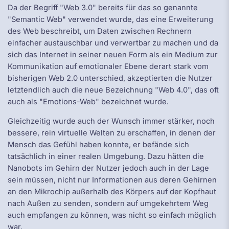
Da der Begriff "Web 3.0" bereits für das so genannte
"Semantic Web" verwendet wurde, das eine Erweiterung
des Web beschreibt, um Daten zwischen Rechnern
einfacher austauschbar und verwertbar zu machen und da
sich das Internet in seiner neuen Form als ein Medium zur
Kommunikation auf emotionaler Ebene derart stark vom
bisherigen Web 2.0 unterschied, akzeptierten die Nutzer
letztendlich auch die neue Bezeichnung "Web 4.0", das oft
auch als "Emotions-Web" bezeichnet wurde.
Gleichzeitig wurde auch der Wunsch immer stärker, noch
bessere, rein virtuelle Welten zu erschaffen, in denen der
Mensch das Gefühl haben konnte, er befände sich
tatsächlich in einer realen Umgebung. Dazu hätten die
Nanobots im Gehirn der Nutzer jedoch auch in der Lage
sein müssen, nicht nur Informationen aus deren Gehirnen
an den Mikrochip außerhalb des Körpers auf der Kopfhaut
nach Außen zu senden, sondern auf umgekehrtem Weg
auch empfangen zu können, was nicht so einfach möglich
war.