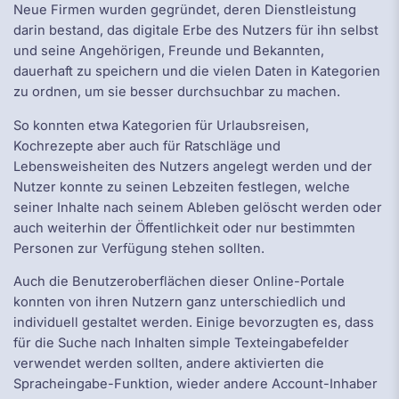
Neue Firmen wurden gegründet, deren Dienstleistung
darin bestand, das digitale Erbe des Nutzers für ihn selbst
und seine Angehörigen, Freunde und Bekannten,
dauerhaft zu speichern und die vielen Daten in Kategorien
zu ordnen, um sie besser durchsuchbar zu machen.
So konnten etwa Kategorien für Urlaubsreisen,
Kochrezepte aber auch für Ratschläge und
Lebensweisheiten des Nutzers angelegt werden und der
Nutzer konnte zu seinen Lebzeiten festlegen, welche
seiner Inhalte nach seinem Ableben gelöscht werden oder
auch weiterhin der Öffentlichkeit oder nur bestimmten
Personen zur Verfügung stehen sollten.
Auch die Benutzeroberflächen dieser Online-Portale
konnten von ihren Nutzern ganz unterschiedlich und
individuell gestaltet werden. Einige bevorzugten es, dass
für die Suche nach Inhalten simple Texteingabefelder
verwendet werden sollten, andere aktivierten die
Spracheingabe-Funktion, wieder andere Account-Inhaber