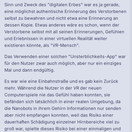
Sinn und Zweck des "digitalen Erbes" war es ja gerade,
eine möglichst authentische Erinnerung des Verstorbenen
selbst zu bewahren und nicht etwa eine Erinnerung an
dessen Kopie. Etwas anderes wäre es schon, wenn der
Verstorbene selbst mit all seinen Erinnerungen, Gefühlen
und Erlebnissen in einer virtuellen Realität weiter
existieren könnte, als "VR-Mensch".
Das Verwenden einer solchen "Unsterblichkeits-App" war
für den Nutzer zwar auch möglich, aber nur ein einziges
Mal und dann endgültig.
Es war wie eine Einbahnstraße und es gab kein Zurück
mehr. Während die Nutzer in der VR der neuen
Computerspiele nie das Gefühl haben konnten, sie
befänden sich tatsächlich in einer realen Umgebung, da
die Nanobots in ihrem Gehirn Informationen nur senden
aber nicht empfangen konnten, weil das Risiko einer
dauerhaften Schädigung einzelner Hirnbereiche viel zu
groß war, spielte dieses Risiko bei einer einmaligen und