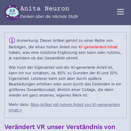
Zum Inhalt springen
Anita Neuron
Denken über die nächste Stufe
Anmerkung: Dieser Artikel gehört zu einer Reihe von
Beiträgen, die einen hohen Anteil von
KI-generiertem Inhalt
haben, was eine nützliche Ergänzung sein kann oder nutzlos,
je nachdem ob das Gesamtbild stimmt.
Wie hoch der Eigenanteil und der KI-generierte Anteil ist,
kann ich nur schätzen, ca. 80% zu Gunsten der KI und 20%
Eigenanteil. Letzterer kann sich aber durch spätere
Bearbeitungen erhöhen oder auch durch das Einbinden in ein
größeres Gesamtkonzept, ähnlich einer Collage, die dann
wieder ein ganz anderes, eigenes Werk ist.
Mehr dazu:
Blog-Artikel mit hohem Anteil von KI-generiertem
Inhalt »
Verändert VR unser Verständnis von