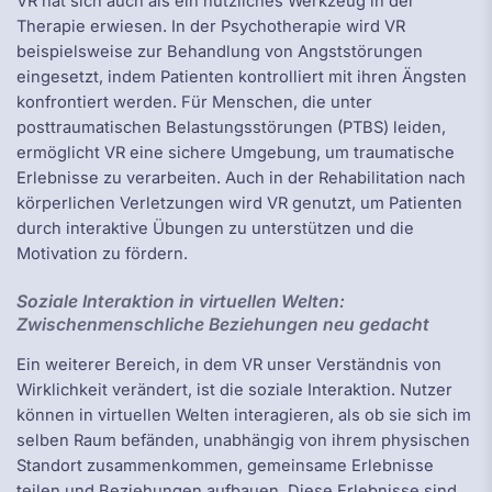
VR hat sich auch als ein nützliches Werkzeug in der
Therapie erwiesen. In der Psychotherapie wird VR
beispielsweise zur Behandlung von Angststörungen
eingesetzt, indem Patienten kontrolliert mit ihren Ängsten
konfrontiert werden. Für Menschen, die unter
posttraumatischen Belastungsstörungen (PTBS) leiden,
ermöglicht VR eine sichere Umgebung, um traumatische
Erlebnisse zu verarbeiten. Auch in der Rehabilitation nach
körperlichen Verletzungen wird VR genutzt, um Patienten
durch interaktive Übungen zu unterstützen und die
Motivation zu fördern.
Soziale Interaktion in virtuellen Welten:
Zwischenmenschliche Beziehungen neu gedacht
Ein weiterer Bereich, in dem VR unser Verständnis von
Wirklichkeit verändert, ist die soziale Interaktion. Nutzer
können in virtuellen Welten interagieren, als ob sie sich im
selben Raum befänden, unabhängig von ihrem physischen
Standort zusammenkommen, gemeinsame Erlebnisse
teilen und Beziehungen aufbauen. Diese Erlebnisse sind